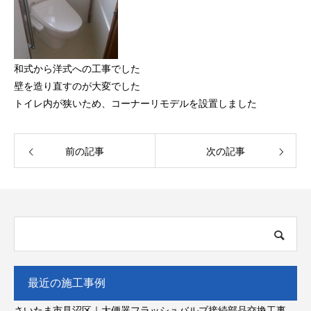
和式から洋式への工事でした
壁を造り直すのが大変でした
トイレ内が狭いため、コーナーリモデルを設置しました
前の記事
次の記事
最近の施工事例
さいたま市見沼区｜大便器フラッシュバルブ接続部品交換工事