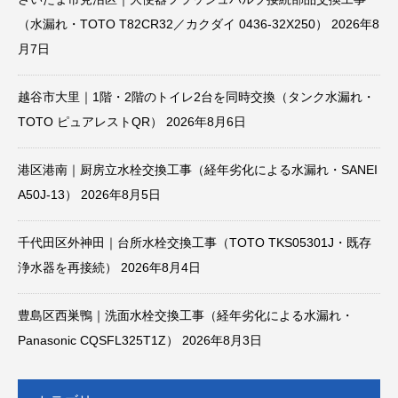
（水漏れ・TOTO T82CR32／カクダイ 0436-32X250）
2026年8
月7日
越谷市大里｜1階・2階のトイレ2台を同時交換（タンク水漏れ・
TOTO ピュアレストQR）
2026年8月6日
港区港南｜厨房立水栓交換工事（経年劣化による水漏れ・SANEI
A50J-13）
2026年8月5日
千代田区外神田｜台所水栓交換工事（TOTO TKS05301J・既存
浄水器を再接続）
2026年8月4日
豊島区西巣鴨｜洗面水栓交換工事（経年劣化による水漏れ・
Panasonic CQSFL325T1Z）
2026年8月3日