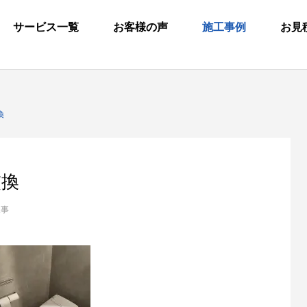
サービス一覧
お客様の声
施工事例
お見
換
交換
工事