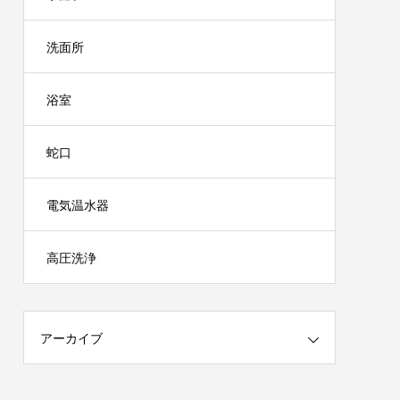
洗面所
浴室
蛇口
電気温水器
高圧洗浄
アーカイブ