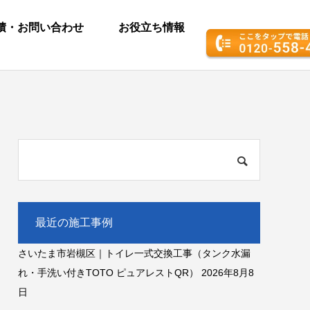
積・お問い合わせ
お役立ち情報
最近の施工事例
さいたま市岩槻区｜トイレ一式交換工事（タンク水漏
れ・手洗い付きTOTO ピュアレストQR）
2026年8月8
日