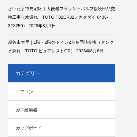
さいたま市見沼区｜大便器フラッシュバルブ接続部品交
換工事（水漏れ・TOTO T82CR32／カクダイ 0436-
32X250）
2026年8月7日
越谷市大里｜1階・2階のトイレ2台を同時交換（タンク
水漏れ・TOTO ピュアレストQR）
2026年8月6日
カテゴリー
エアコン
ガス給湯器
カップボード