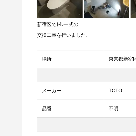
新宿区でﾄｲﾚ一式の
交換工事を行いました。
場所
東京都新宿
メーカー
TOTO
品番
不明