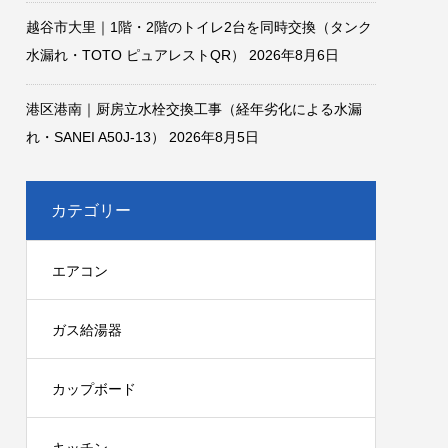
越谷市大里｜1階・2階のトイレ2台を同時交換（タンク
水漏れ・TOTO ピュアレストQR）
2026年8月6日
港区港南｜厨房立水栓交換工事（経年劣化による水漏
れ・SANEI A50J-13）
2026年8月5日
カテゴリー
エアコン
ガス給湯器
カップボード