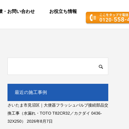
積・お問い合わせ
お役立ち情報
最近の施工事例
さいたま市見沼区｜大便器フラッシュバルブ接続部品交
換工事（水漏れ・TOTO T82CR32／カクダイ 0436-
32X250）
2026年8月7日