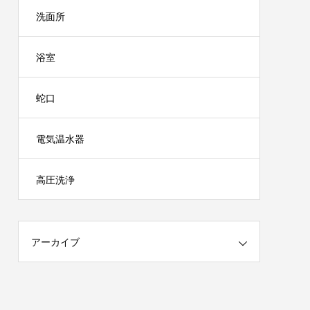
洗面所
浴室
蛇口
電気温水器
高圧洗浄
アーカイブ