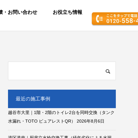
積・お問い合わせ
お役立ち情報
最近の施工事例
越谷市大里｜1階・2階のトイレ2台を同時交換（タンク
水漏れ・TOTO ピュアレストQR）
2026年8月6日
港区港南｜厨房立水栓交換工事（経年劣化による水漏