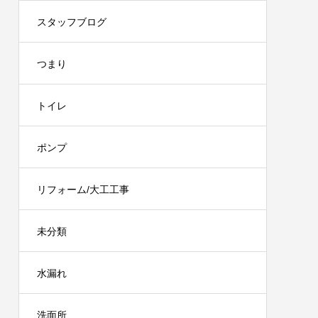
スタッフブログ
つまり
トイレ
ポンプ
リフォーム/大工工事
未分類
水漏れ
洗面所