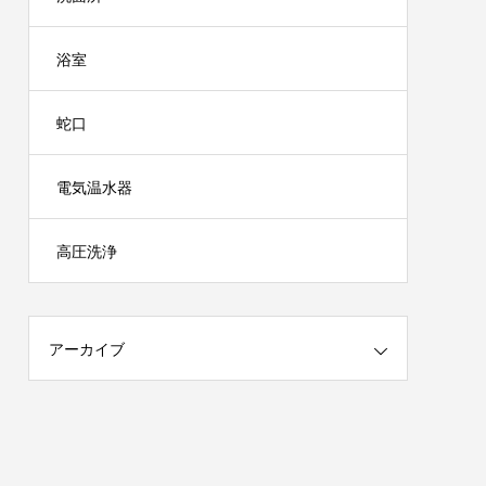
浴室
蛇口
電気温水器
高圧洗浄
アーカイブ