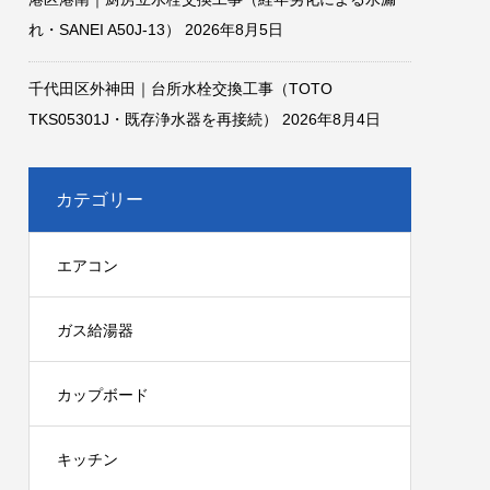
れ・SANEI A50J-13）
2026年8月5日
千代田区外神田｜台所水栓交換工事（TOTO
TKS05301J・既存浄水器を再接続）
2026年8月4日
カテゴリー
エアコン
ガス給湯器
カップボード
キッチン