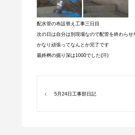
配水管の布設替え工事三日目
次の日は自分は別現場なので配管を終わらせな
かなり頑張ってなんとか完了です
最終桝の掘り深は1000でした(汗)
5月24日工事部日記