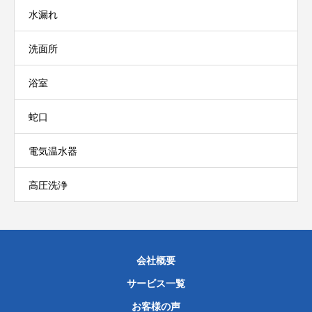
水漏れ
洗面所
浴室
蛇口
電気温水器
高圧洗浄
会社概要
サービス一覧
お客様の声