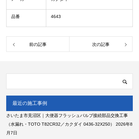
品番
4643
前の記事
次の記事
最近の施工事例
さいたま市見沼区｜大便器フラッシュバルブ接続部品交換工事
（水漏れ・TOTO T82CR32／カクダイ 0436-32X250）
2026年8
月7日