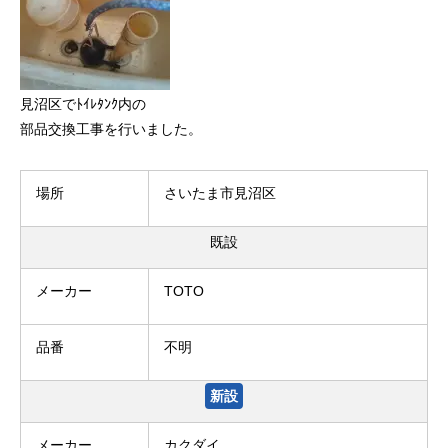
見沼区でﾄｲﾚﾀﾝｸ内の
部品交換工事を行いました。
場所
さいたま市見沼区
既設
メーカー
TOTO
品番
不明
新設
メーカー
カクダイ