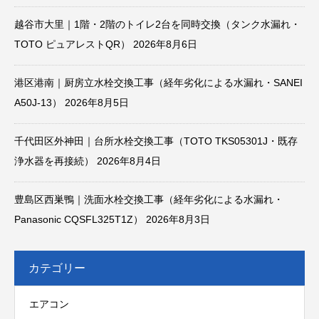
越谷市大里｜1階・2階のトイレ2台を同時交換（タンク水漏れ・
TOTO ピュアレストQR）
2026年8月6日
港区港南｜厨房立水栓交換工事（経年劣化による水漏れ・SANEI
A50J-13）
2026年8月5日
千代田区外神田｜台所水栓交換工事（TOTO TKS05301J・既存
浄水器を再接続）
2026年8月4日
豊島区西巣鴨｜洗面水栓交換工事（経年劣化による水漏れ・
Panasonic CQSFL325T1Z）
2026年8月3日
カテゴリー
エアコン