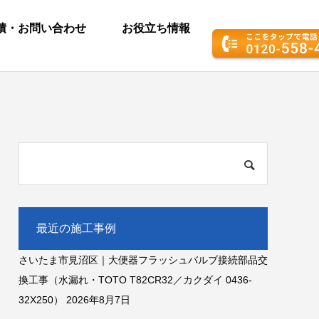
積・お問い合わせ
お役立ち情報
最近の施工事例
さいたま市見沼区｜大便器フラッシュバルブ接続部品交
換工事（水漏れ・TOTO T82CR32／カクダイ 0436-
32X250）
2026年8月7日