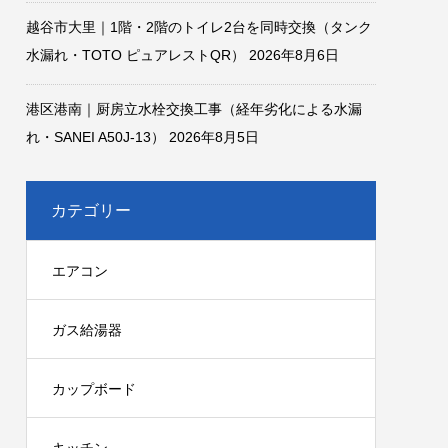
越谷市大里｜1階・2階のトイレ2台を同時交換（タンク
水漏れ・TOTO ピュアレストQR）
2026年8月6日
港区港南｜厨房立水栓交換工事（経年劣化による水漏
れ・SANEI A50J-13）
2026年8月5日
カテゴリー
エアコン
ガス給湯器
カップボード