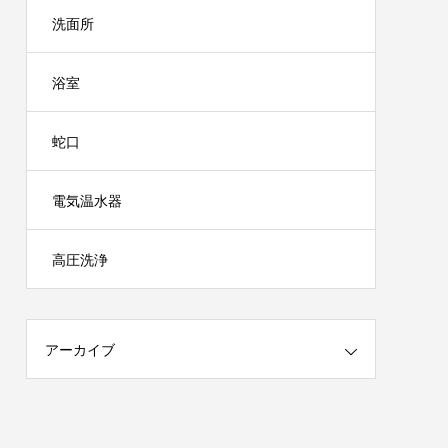
洗面所
浴室
蛇口
電気温水器
高圧洗浄
アーカイブ