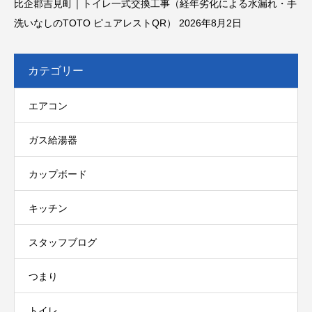
比企郡吉見町｜トイレ一式交換工事（経年劣化による水漏れ・手
洗いなしのTOTO ピュアレストQR）
2026年8月2日
カテゴリー
エアコン
ガス給湯器
カップボード
キッチン
スタッフブログ
つまり
トイレ