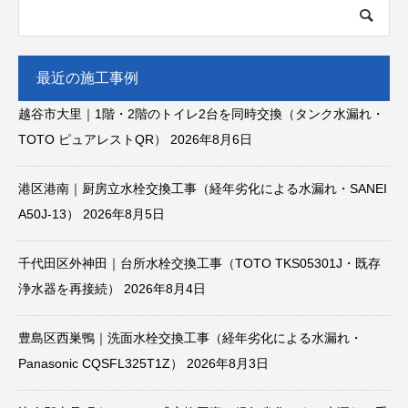
最近の施工事例
越谷市大里｜1階・2階のトイレ2台を同時交換（タンク水漏れ・
TOTO ピュアレストQR）
2026年8月6日
港区港南｜厨房立水栓交換工事（経年劣化による水漏れ・SANEI
A50J-13）
2026年8月5日
千代田区外神田｜台所水栓交換工事（TOTO TKS05301J・既存
浄水器を再接続）
2026年8月4日
豊島区西巣鴨｜洗面水栓交換工事（経年劣化による水漏れ・
Panasonic CQSFL325T1Z）
2026年8月3日