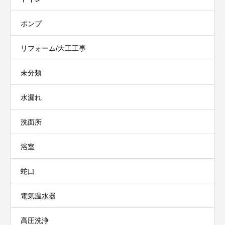
ポンプ
リフォーム/大工工事
未分類
水漏れ
洗面所
浴室
蛇口
電気温水器
高圧洗浄