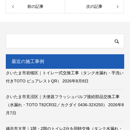
前の記事
次の記事
最近の施工事例
さいたま市岩槻区｜トイレ一式交換工事（タンク水漏れ・手洗い
付きTOTO ピュアレストQR）
2026年8月8日
さいたま市見沼区｜大便器フラッシュバルブ接続部品交換工事
（水漏れ・TOTO T82CR32／カクダイ 0436-32X250）
2026年8
月7日
越谷市大里｜1階・2階のトイレ2台を同時交換（タンク水漏れ・