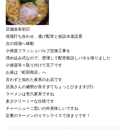
店舗改装初日
現場打ち合わせ、逃げ配管と仮設水道設置
次の現場へ移動
小便器フラッシュバルブ交換工事を
埋め込み式なので、壁壊しで配管新設しパネル張りました
小便器等々取り付けて完了です
お昼は「町田商店」へ
言わずと知れた家系のお店です
店員さんの威勢が良すぎてちょっとひきます(汗)
ラーメンは壱六家系ですね
多少クリーミーな仕様です
チャーシューご思いの外美味しいですね
定番のラーメンのりマシライスで決まりです！