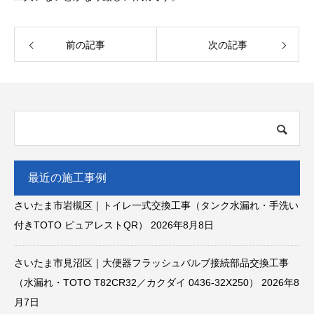
前の記事
次の記事
最近の施工事例
さいたま市岩槻区｜トイレ一式交換工事（タンク水漏れ・手洗い
付きTOTO ピュアレストQR）
2026年8月8日
さいたま市見沼区｜大便器フラッシュバルブ接続部品交換工事
（水漏れ・TOTO T82CR32／カクダイ 0436-32X250）
2026年8
月7日