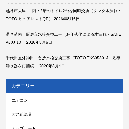
越谷市大里｜1階・2階のトイレ2台を同時交換（タンク水漏れ・
TOTO ピュアレストQR）
2026年8月6日
港区港南｜厨房立水栓交換工事（経年劣化による水漏れ・SANEI
A50J-13）
2026年8月5日
千代田区外神田｜台所水栓交換工事（TOTO TKS05301J・既存
浄水器を再接続）
2026年8月4日
カテゴリー
エアコン
ガス給湯器
カップボード