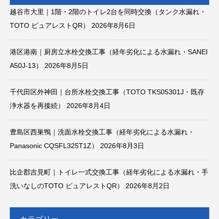
越谷市大里｜1階・2階のトイレ2台を同時交換（タンク水漏れ・
TOTO ピュアレストQR）
2026年8月6日
港区港南｜厨房立水栓交換工事（経年劣化による水漏れ・SANEI
A50J-13）
2026年8月5日
千代田区外神田｜台所水栓交換工事（TOTO TKS05301J・既存
浄水器を再接続）
2026年8月4日
豊島区西巣鴨｜洗面水栓交換工事（経年劣化による水漏れ・
Panasonic CQSFL325T1Z）
2026年8月3日
比企郡吉見町｜トイレ一式交換工事（経年劣化による水漏れ・手
洗いなしのTOTO ピュアレストQR）
2026年8月2日