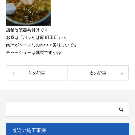
店舗改装器具付けです
お昼は「バラそば屋 町田店」へ
肉汁がベースなのか中々美味しいです
チャーシューは燻製ですかね
前の記事
次の記事
最近の施工事例