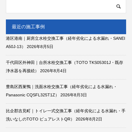
最近の施工事例
港区港南｜厨房立水栓交換工事（経年劣化による水漏れ・SANEI
A50J-13）
2026年8月5日
千代田区外神田｜台所水栓交換工事（TOTO TKS05301J・既存
浄水器を再接続）
2026年8月4日
豊島区西巣鴨｜洗面水栓交換工事（経年劣化による水漏れ・
Panasonic CQSFL325T1Z）
2026年8月3日
比企郡吉見町｜トイレ一式交換工事（経年劣化による水漏れ・手
洗いなしのTOTO ピュアレストQR）
2026年8月2日