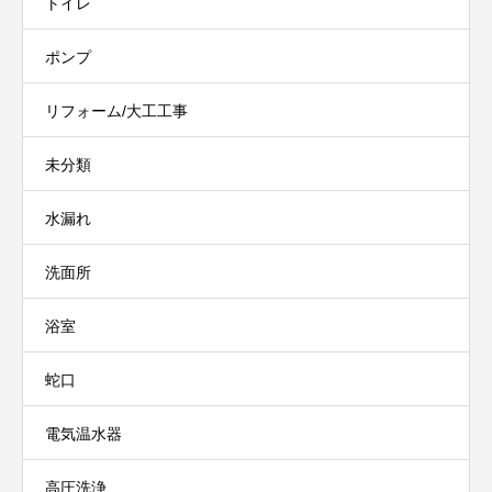
トイレ
ポンプ
リフォーム/大工工事
未分類
水漏れ
洗面所
浴室
蛇口
電気温水器
高圧洗浄