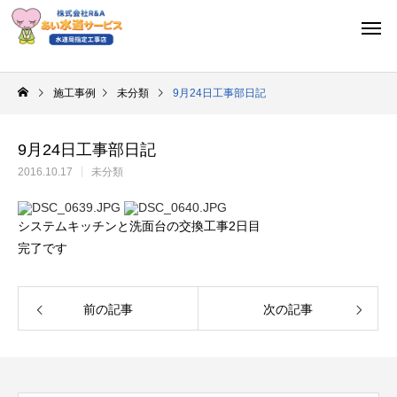
施工事例
未分類
9月24日工事部日記
9月24日工事部日記
2016.10.17
未分類
システムキッチンと洗面台の交換工事2日目
完了です
前の記事
次の記事