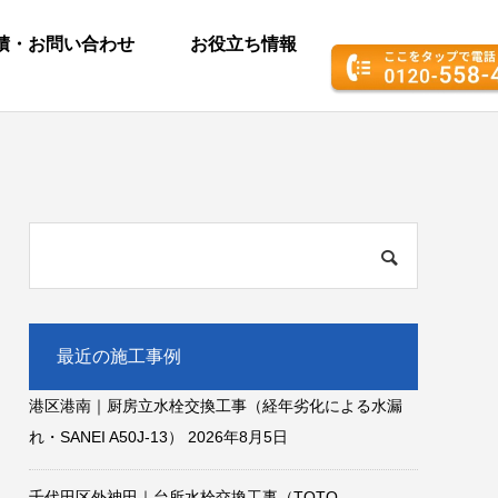
積・お問い合わせ
お役立ち情報
最近の施工事例
港区港南｜厨房立水栓交換工事（経年劣化による水漏
れ・SANEI A50J-13）
2026年8月5日
千代田区外神田｜台所水栓交換工事（TOTO