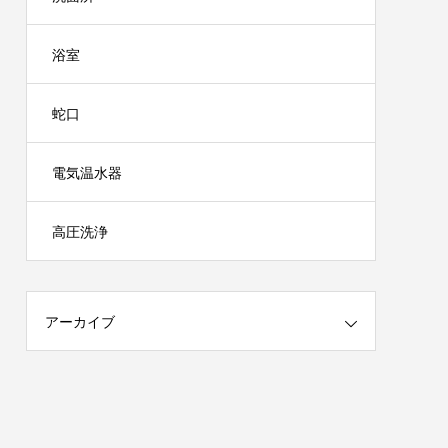
浴室
蛇口
電気温水器
高圧洗浄
アーカイブ