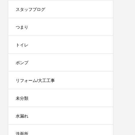
スタッフブログ
つまり
トイレ
ポンプ
リフォーム/大工工事
未分類
水漏れ
洗面所