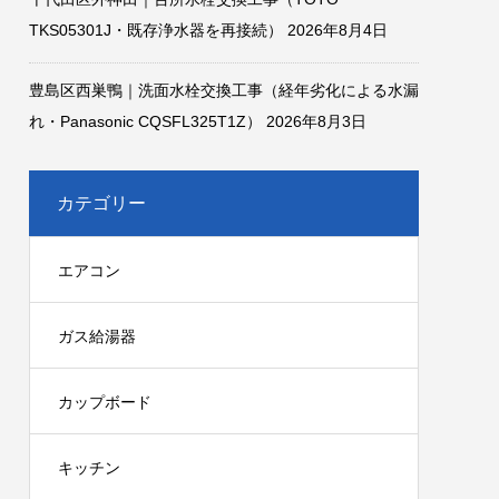
TKS05301J・既存浄水器を再接続）
2026年8月4日
豊島区西巣鴨｜洗面水栓交換工事（経年劣化による水漏
れ・Panasonic CQSFL325T1Z）
2026年8月3日
カテゴリー
エアコン
ガス給湯器
カップボード
キッチン