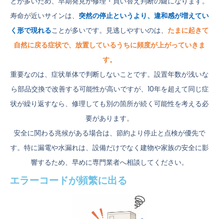
とが多いため、早期発見が修理・買い替え判断の鍵になります。
寿命が近いサインは、
突然の停止というより、違和感が増えてい
く形で現れる
ことが多いです。見逃しやすいのは、
たまに起きて
自然に戻る症状で、放置しているうちに頻度が上がっていきま
す。
重要なのは、症状単体で判断しないことです。設置年数が浅いな
ら部品交換で改善する可能性が高いですが、10年を超えて同じ症
状が繰り返すなら、修理しても別の箇所が続く可能性を考える必
要があります。
安全に関わる兆候がある場合は、節約より停止と点検が優先で
す。特に漏電や水漏れは、設備だけでなく建物や家族の安全に影
響するため、早めに専門業者へ相談してください。
エラーコードが頻繁に出る