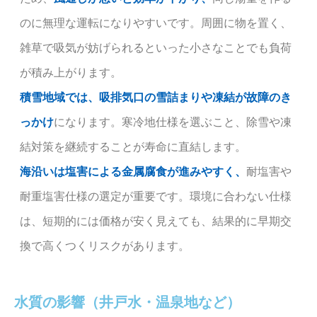
のに無理な運転になりやすいです。周囲に物を置く、
雑草で吸気が妨げられるといった小さなことでも負荷
が積み上がります。
積雪地域では、吸排気口の雪詰まりや凍結が故障のき
っかけ
になります。寒冷地仕様を選ぶこと、除雪や凍
結対策を継続することが寿命に直結します。
海沿いは塩害による金属腐食が進みやすく、
耐塩害や
耐重塩害仕様の選定が重要です。環境に合わない仕様
は、短期的には価格が安く見えても、結果的に早期交
換で高くつくリスクがあります。
水質の影響（井戸水・温泉地など）