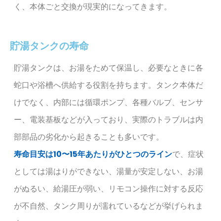
く、本体ごと交換が現実的になってきます。
貯湯タンクの寿命
貯湯タンクは、お湯をためて保温し、必要なときに各
蛇口や浴槽へ供給する役割を持ちます。タンク本体だ
けでなく、内部には循環ポンプ、各種バルブ、センサ
ー、電装基板などが入っており、実際のトラブルは内
部部品の劣化から起きることも多いです。
寿命目安は10〜15年あたりがひとつのライン
で、症状
としては湯はりができない、湯量が安定しない、お湯
がぬるい、給湯圧が弱い、リモコン操作に対する反応
が不自然、タンク周りが濡れているなどが挙げられま