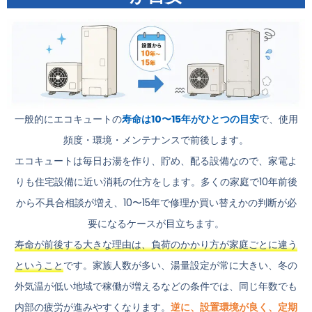
一般的にエコキュートの
寿命は10〜15年がひとつの目安
で、使用
頻度・環境・メンテナンスで前後します。
エコキュートは毎日お湯を作り、貯め、配る設備なので、家電よ
りも住宅設備に近い消耗の仕方をします。多くの家庭で10年前後
から不具合相談が増え、10〜15年で修理か買い替えかの判断が必
要になるケースが目立ちます。
寿命が前後する大きな理由は、負荷のかかり方が家庭ごとに違う
ということ
です。家族人数が多い、湯量設定が常に大きい、冬の
外気温が低い地域で稼働が増えるなどの条件では、同じ年数でも
内部の疲労が進みやすくなります。
逆に、設置環境が良く、定期