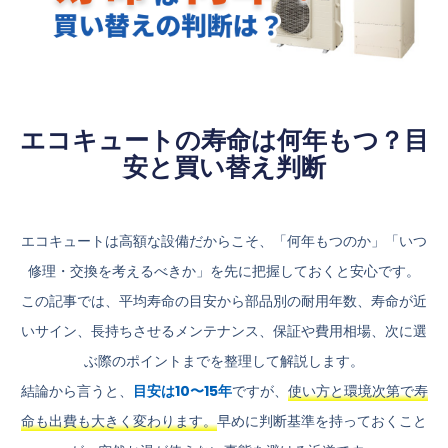
エコキュートの寿命は何年もつ？目
安と買い替え判断
エコキュートは高額な設備だからこそ、「何年もつのか」「いつ
修理・交換を考えるべきか」を先に把握しておくと安心です。
この記事では、平均寿命の目安から部品別の耐用年数、寿命が近
いサイン、長持ちさせるメンテナンス、保証や費用相場、次に選
ぶ際のポイントまでを整理して解説します。
結論から言うと、
目安は10〜15年
ですが、
使い方と環境次第で寿
命も出費も大きく変わります。
早めに判断基準を持っておくこと