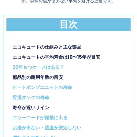
が、突然お湯が使えない事態を避ける近道です。
目次
エコキュートの仕組みと主な部品
エコキュートの平均寿命は10〜15年が目安
20年もつケースはある？
部品別の耐用年数の目安
ヒートポンプユニットの寿命
貯湯タンクの寿命
寿命が近いサイン
エラーコードが頻繁に出る
お湯が出ない・温度が安定しない