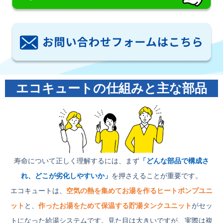
エコキュートの仕組みと主な部品
寿命について正しく理解するには、まず
「どんな部品で構成さ
れ、どこが劣化しやすいか」
を押さえることが重要です。
エコキュートは、
空気の熱を集めてお湯を作るヒートポンプユニ
ット
と、
作ったお湯をためて保温する貯湯タンクユニット
がセッ
トになった給湯システムです。見た目は大きいですが、実際は複