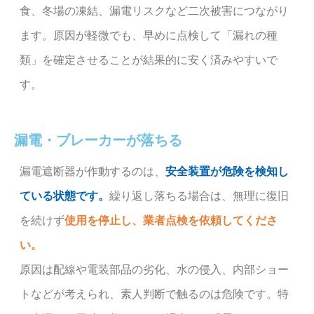
食、冬場の凍結、漏電リスクなど二次被害につながり
ます。原因が軽微でも、早めに点検して「漏れの種
類」を確定させることが結果的に安く済みやすいで
す。
漏電・ブレーカーが落ちる
漏電遮断器が作動するのは、
安全装置が危険を検知し
ている状態です。
繰り返し落ちる場合は、無理に復旧
を続けず
使用を停止し、業者点検を依頼してくださ
い。
原因は配線や電装部品の劣化、水の侵入、内部ショー
トなどが考えられ、素人判断で触るのは危険です。特