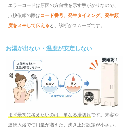
エラーコードは原因の方向性を示す手がかりなので、
点検依頼の際は
コード番号、発生タイミング、発生頻
度をメモして伝える
と、診断がスムーズです。
お湯が出ない・温度が安定しない
まず最初に考えたいのは、単なる湯切れ
です。来客や
連続入浴で使用量が増えた、沸き上げ設定が小さい、