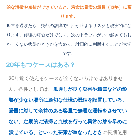
的な清掃や点検ができていると、寿命は目安の最長（15年）に寄
ります。
10年を過ぎたら、突然の故障で生活が止まるリスクも現実的にな
ります。修理の可否だけでなく、次のトラブルがいつ起きてもお
かしくない状態かどうかを含めて、計画的に判断することが大切
です。
20年もつケースはある？
20年近く使えるケースが全くないわけではありませ
ん。条件としては、
風通しが良く塩害や積雪などの影
響が少ない場所に適切な仕様の機種を設置している、
湯量に対して余裕のある容量で無理な運転をさせてい
ない、定期的に清掃と点検を行って異常の芽を早めに
潰せている、といった要素が重なったとき
に長期使用