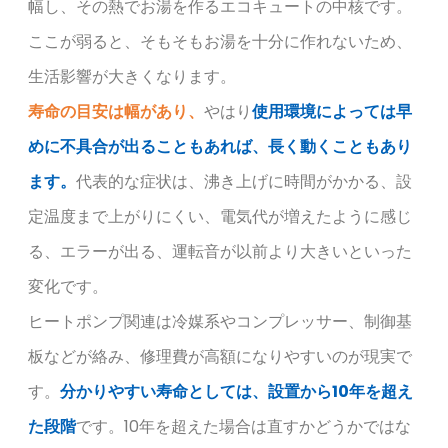
幅し、その熱でお湯を作るエコキュートの中核です。
ここが弱ると、そもそもお湯を十分に作れないため、
生活影響が大きくなります。
寿命の目安は幅があり、
やはり
使用環境によっては早
めに不具合が出ることもあれば、長く動くこともあり
ます。
代表的な症状は、沸き上げに時間がかかる、設
定温度まで上がりにくい、電気代が増えたように感じ
る、エラーが出る、運転音が以前より大きいといった
変化です。
ヒートポンプ関連は冷媒系やコンプレッサー、制御基
板などが絡み、修理費が高額になりやすいのが現実で
す。
分かりやすい寿命としては、設置から10年を超え
た段階
です。10年を超えた場合は直すかどうかではな