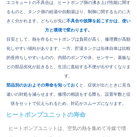
エコキュートの不具合は、ヒートポンプ側の沸き上げ性能に関す
るものと、タンク側の給湯や自動湯はり、制御に関するものに大
きく分かれます。どちらが先に
不具合や故障を起こすかは、使い
方と環境で変わります。
目安として、熱を作るヒートポンプは負荷が高く、修理費が高額
化しやすい傾向があります。一方、貯湯タンクは缶体自体は比較
的長持ちしやすいものの、内部のポンプや弁、センサー、基板な
どの部品劣化が起きると、生活に直結する不便が出やすくなりま
す。
部品別のおおよその寿命を知っておく
と、症状が出たときに見当
違いの対処を減らせます。修理の相談をする際も、設置年数と症
状をセットで伝えられるため、対応がスムーズになります。
ヒートポンプユニットの寿命
ヒートポンプユニットは、空気の熱を集めて冷媒で増