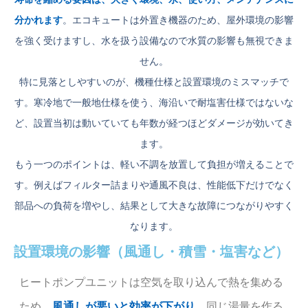
分かれます
。エコキュートは外置き機器のため、屋外環境の影響
を強く受けますし、水を扱う設備なので水質の影響も無視できま
せん。
特に見落としやすいのが、機種仕様と設置環境のミスマッチで
す。寒冷地で一般地仕様を使う、海沿いで耐塩害仕様ではないな
ど、設置当初は動いていても年数が経つほどダメージが効いてき
ます。
もう一つのポイントは、軽い不調を放置して負担が増えることで
す。例えばフィルター詰まりや通風不良は、性能低下だけでなく
部品への負荷を増やし、結果として大きな故障につながりやすく
なります。
設置環境の影響（風通し・積雪・塩害など）
ヒートポンプユニットは空気を取り込んで熱を集める
ため、
風通しが悪いと効率が下がり、
同じ湯量を作る