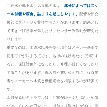
井戸水や地下水、温泉地の水は、
成分によってはスケ
ール付着や腐食、詰まりを起こしやすく、
配管や熱交
換部にダメージが蓄積することがあります。結果とし
て沸き上げ効率が落ちたり、センサー誤作動が増えた
りします。
重要なのは、水道水以外を使う場合はメーカー基準で
使用可否が決まる点です。地域の経験則だけで判断す
ると、保証対象外になったり、修理が難しくなったり
することがあります。導入前や買い替え前に、設置業
者やメーカーへ水質と機種適合を相談するのが確実で
す。
水質が原因のトラブルは、症状がゆっくり進むため気
づきにくいのが厄介です。以前より湯はりが遅い、湯