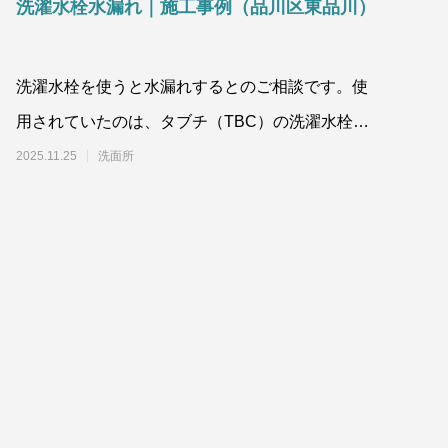
洗濯水栓水漏れ｜施工事例（品川区東品川）
洗濯水栓を使うと水漏れするとのご相談です。使
用されていたのは、タブチ（TBC）の洗濯水栓。
この洗濯水栓の水漏れは中のバル
2025.11.25
洗面所