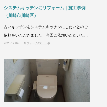
システムキッチンにリフォーム｜施工事例
（川崎市川崎区）
古いキッチンをシステムキッチンにしたいとのご
依頼をいただきました！今回ご依頼いただいたの
はTOTOのシステムキッチン「ミ
2025.12.04
リフォーム/大工工事