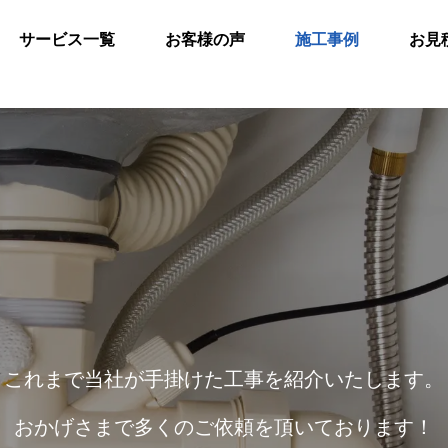
サービス一覧
お客様の声
施工事例
お見
これまで当社が手掛けた工事を紹介いたします。
おかげさまで多くのご依頼を頂いております！